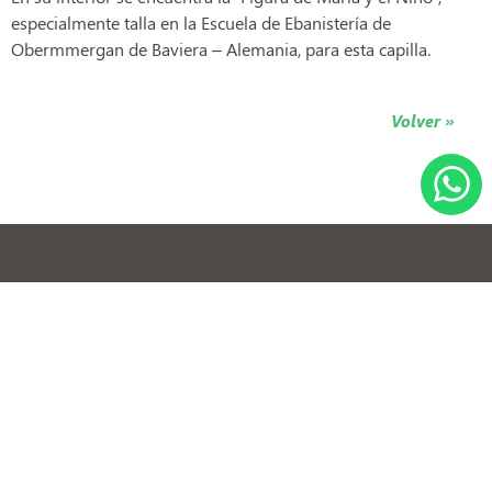
especialmente talla en la Escuela de Ebanistería de
Obermmergan de Baviera – Alemania, para esta capilla.
Volver »
+54 3546 566200
aires.suites@gmail.com